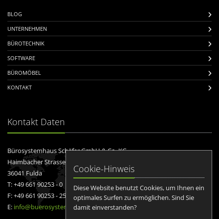
BLOG
UNTERNEHMEN
BÜROTECHNIK
SOFTWARE
BÜROMÖBEL
KONTAKT
Kontakt Daten
Bürosystemhaus Schäfer GmbH & Co. KG
Haimbacher Strasse 24
Cookie-Hinweis
36041 Fulda
T: +49 661 90253 - 0
Diese Website benutzt Cookies, um Ihnen ein
F: +49 661 90253 - 25
optimales Surfen zu ermöglichen. Sind Sie
E:
info@buerosystemhaus.de
damit einverstanden?