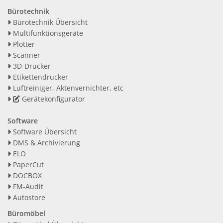
Bürotechnik
Bürotechnik Übersicht
Multifunktionsgeräte
Plotter
Scanner
3D-Drucker
Etikettendrucker
Luftreiniger, Aktenvernichter, etc
Gerätekonfigurator
Software
Software Übersicht
DMS & Archivierung
ELO
PaperCut
DOCBOX
FM-Audit
Autostore
Büromöbel