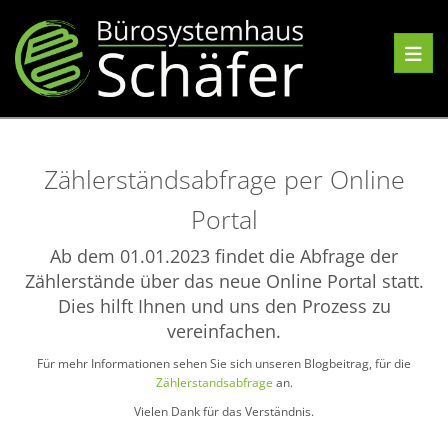
Toggle 
Zählerständsabfrage per Online
Portal
Ab dem 01.01.2023 findet die Abfrage der
Zählerstände über das neue Online Portal statt.
Dies hilft Ihnen und uns den Prozess zu
vereinfachen.
Für mehr Informationen sehen Sie sich unseren Blogbeitrag, für die
Zählerstandsabfrage
an.
Vielen Dank für das Verständnis.