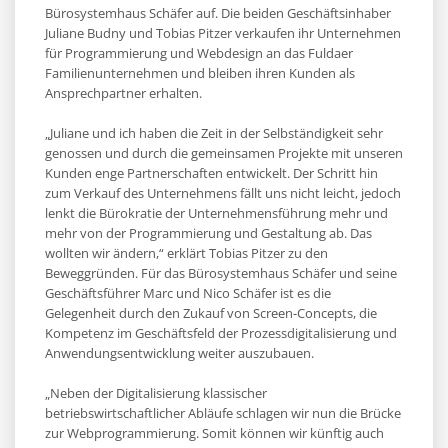
Bürosystemhaus Schäfer auf. Die beiden Geschäftsinhaber
Juliane Budny und Tobias Pitzer verkaufen ihr Unternehmen
für Programmierung und Webdesign an das Fuldaer
Familienunternehmen und bleiben ihren Kunden als
Ansprechpartner erhalten.
„Juliane und ich haben die Zeit in der Selbständigkeit sehr
genossen und durch die gemeinsamen Projekte mit unseren
Kunden enge Partnerschaften entwickelt. Der Schritt hin
zum Verkauf des Unternehmens fällt uns nicht leicht, jedoch
lenkt die Bürokratie der Unternehmensführung mehr und
mehr von der Programmierung und Gestaltung ab. Das
wollten wir ändern,“ erklärt Tobias Pitzer zu den
Beweggründen. Für das Bürosystemhaus Schäfer und seine
Geschäftsführer Marc und Nico Schäfer ist es die
Gelegenheit durch den Zukauf von Screen-Concepts, die
Kompetenz im Geschäftsfeld der Prozessdigitalisierung und
Anwendungsentwicklung weiter auszubauen.
„Neben der Digitalisierung klassischer
betriebswirtschaftlicher Abläufe schlagen wir nun die Brücke
zur Webprogrammierung. Somit können wir künftig auch